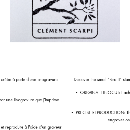
 créée à partir d'une linogravure
Discover the small “Bird II” st
• ORIGINAL LINOCUT: Each stam
une linogravure que j'imprime
• PRECISE REPRODUCTION: The pr
engraver on 
 reproduite à l'aide d'un graveur