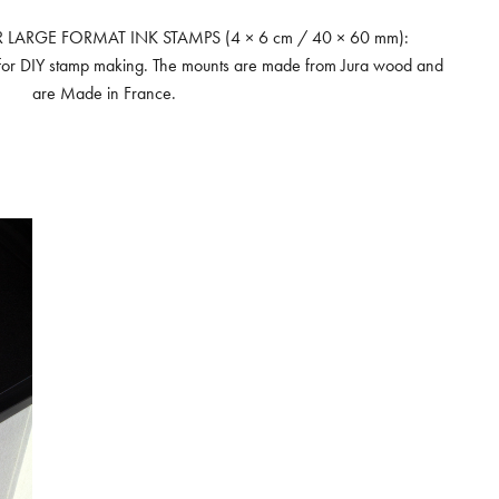
GE FORMAT INK STAMPS (4 × 6 cm / 40 × 60 mm):
or DIY stamp making. The mounts are made from Jura wood and
are Made in France.