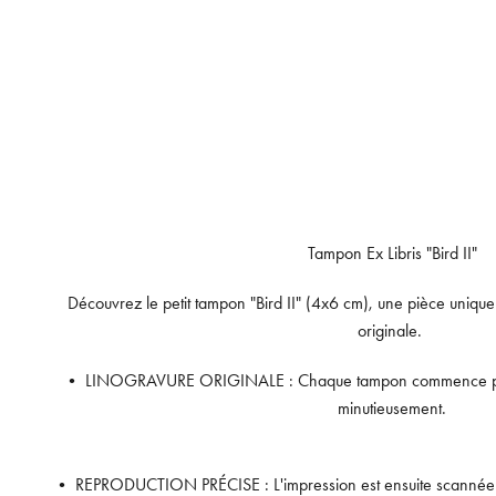
Tampon Ex Libris "Bird II"
Découvrez le petit tampon "Bird II" (4x6 cm), une pièce unique
originale.
• LINOGRAVURE ORIGINALE : Chaque tampon commence par 
minutieusement.
• REPRODUCTION PRÉCISE : L'impression est ensuite scannée et