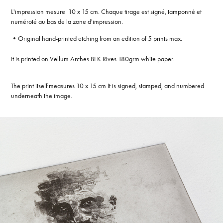
L'impression mesure 10 x 15 cm. Chaque tirage est signé, tamponné et
numéroté au bas de la zone d'impression.
•Original hand-printed etching from an edition of 5 prints max.
It is printed on Vellum Arches BFK Rives 180grm white paper.
The print itself measures 10 x 15 cm It is signed, stamped, and numbered
underneath the image.